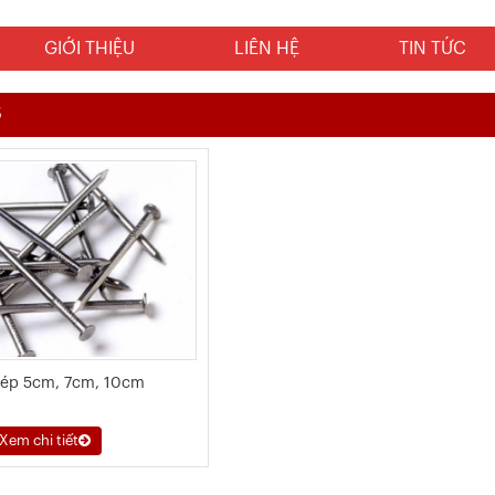
GIỚI THIỆU
LIÊN HỆ
TIN TỨC
5
hép 5cm, 7cm, 10cm
Xem chi tiết