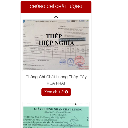
CHỨNG CHỈ CHẤT LƯỢNG
Xem chi tiết
Chứng Chỉ Chất Lượng Thép Cây
HÒA PHÁT
Xem chi tiết