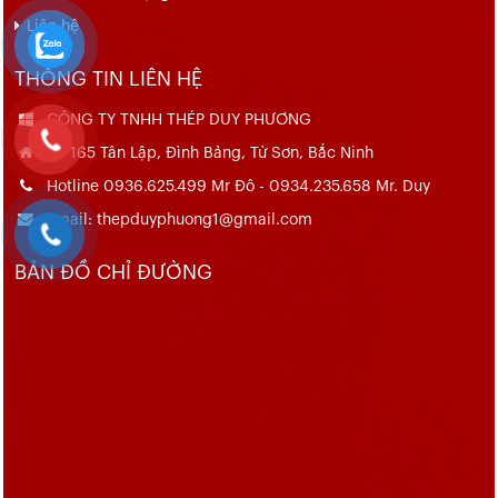
Liên hệ
THÔNG TIN LIÊN HỆ
CÔNG TY TNHH THÉP DUY PHƯƠNG
Số 165 Tân Lập, Đình Bảng, Từ Sơn, Bắc Ninh
Hotline 0936.625.499 Mr Đô - 0934.235.658 Mr. Duy
Email: thepduyphuong1@gmail.com
BẢN ĐỒ CHỈ ĐƯỜNG