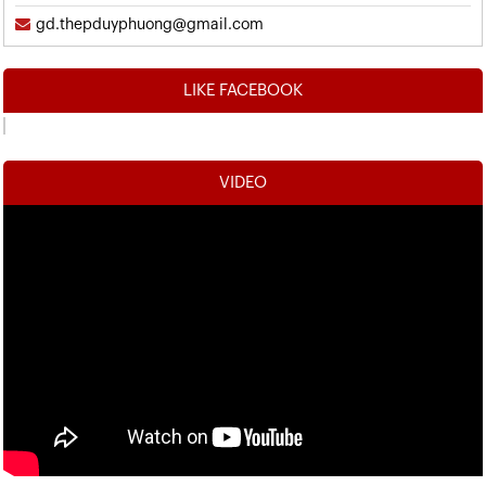
gd.thepduyphuong@gmail.com
LIKE FACEBOOK
VIDEO