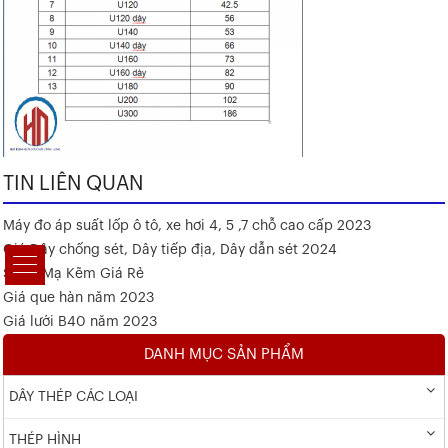
TIN LIÊN QUAN
Máy đo áp suất lốp ô tô, xe hơi 4, 5 ,7 chỗ cao cấp 2023
Giá Dây chống sét, Dây tiếp địa, Dây dẫn sét 2024
Sắt V Mạ Kẽm Giá Rẻ
Giá que hàn năm 2023
Giá lưới B40 năm 2023
DANH MỤC SẢN PHẨM
DÂY THÉP CÁC LOẠI
THÉP HÌNH