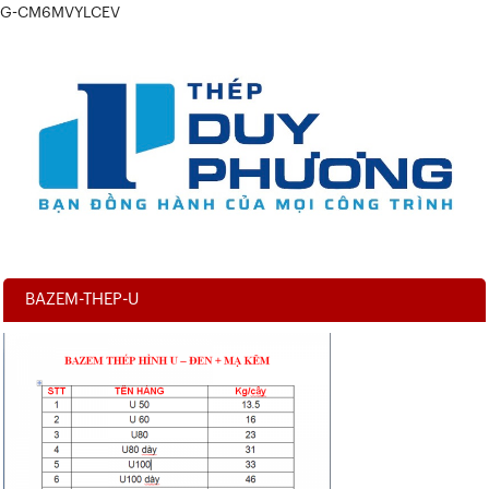
G-CM6MVYLCEV
BAZEM-THEP-U