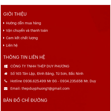
GIỚI THIỆU
Hướng dẫn mua hàng
Vận chuyển và thanh toán
Cam kết chất lượng
Liên hệ
THÔNG TIN LIÊN HỆ
CÔNG TY TNHH THÉP DUY PHƯƠNG
Số 165 Tân Lập, Đình Bảng, Từ Sơn, Bắc Ninh
Hotline 0936.625.499 Mr Đô - 0934.235.658 Mr. Duy
Email: thepduyphuong1@gmail.com
BẢN ĐỒ CHỈ ĐƯỜNG