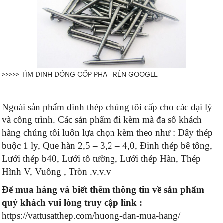
>>>>> TÌM ĐINH ĐÓNG CỐP PHA TRÊN GOOGLE
Ngoài sản phẩm đinh thép chúng tôi cấp cho các đại lý
và công trình. Các sản phẩm đi kèm mà đa số khách
hàng chúng tôi luôn lựa chọn kèm theo như : Dây thép
buộc 1 ly, Que hàn 2,5 – 3,2 – 4,0, Đinh thép bê tông,
Lưới thép b40, Lưới tô tường, Lưới thép Hàn, Thép
Hình V, Vuông , Tròn .v.v.v
Để mua hàng và biết thêm thông tin về sản phẩm
quý khách vui lòng truy cập link :
https://vattusatthep.com/huong-dan-mua-hang/