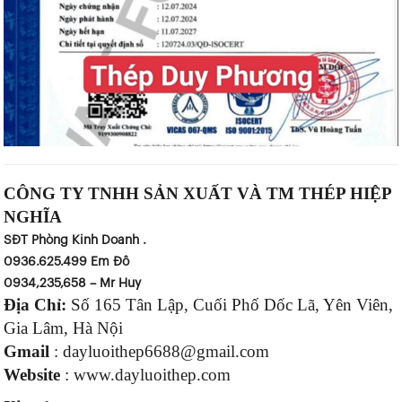
CÔNG TY TNHH SẢN XUẤT VÀ TM THÉP HIỆP
NGHĨA
SĐT Phòng Kinh Doanh .
0936.625.499 Em Đô
0934,235,658 – Mr Huy
Địa Chỉ:
Số 165 Tân Lập, Cuối Phố Dốc Lã, Yên Viên,
Gia Lâm, Hà Nội
Gmail
: dayluoithep6688@gmail.com
Website
: www.dayluoithep.com