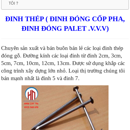
TÔI ?
ĐINH THÉP ( ĐINH ĐÓNG CỐP PHA,
ĐINH ĐÓNG PALET .V.V.V)
Chuyên sản xuất và bán buôn bán lẻ các loại đinh thép
đóng gỗ. Đường kính các loại đinh từ đinh 2cm, 3cm,
5cm, 7cm, 10cm, 12cm, 13cm. Được sử dụng khắp các
công trình xây dựng lớn nhỏ. Loại thị trường chúng tôi
bán mạnh nhất là đinh 5 và đinh 7.