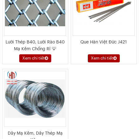
Lưới Thép B40, Lưới Rào B40
Que Hàn Việt Đức J421
Mạ Kẽm Chống Rỉ 💡
Xem chi tiết
Xem chi tiết
Dây Mạ Kẽm, Dây Thép Mạ