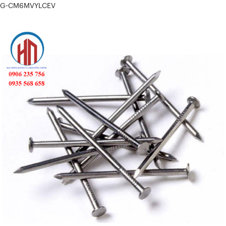
G-CM6MVYLCEV