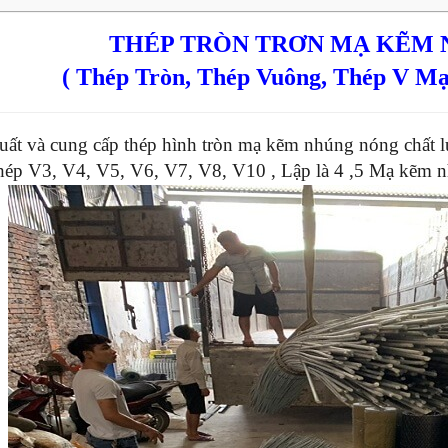
THÉP TRÒN TRƠN MẠ KẼM
( Thép Tròn, Thép Vuông, Thép V M
uất và cung cấp thép hình tròn mạ kẽm nhúng nóng chất l
hép V3, V4, V5, V6, V7, V8, V10 , Lập là 4 ,5 Mạ kẽm n