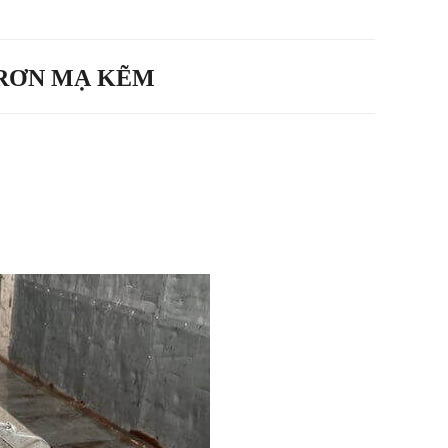
TRƠN MẠ KẼM