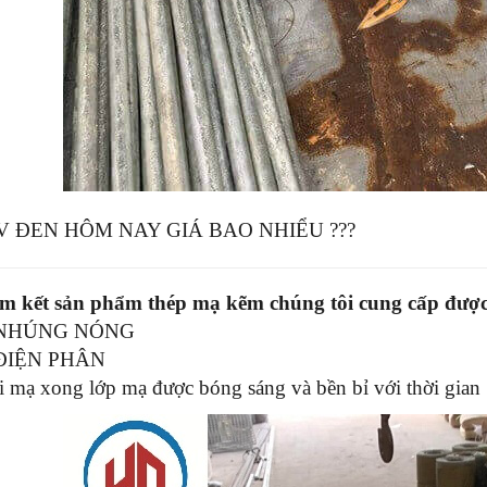
 V ĐEN HÔM NAY GIÁ BAO NHIỂU ???
am kết sản phẩm thép mạ kẽm chúng tôi cung cấp đượ
 NHÚNG NÓNG
ĐIỆN PHÂN
 mạ xong lớp mạ được bóng sáng và bền bỉ với thời gian