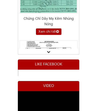
Kết Quả Thử Nghiệm Lưới Tô Tường
Xem chi tiết
LIKE FACEBOOK
VIDEO
Kết Quả Thử Nghiệm Lưới Tô Tường