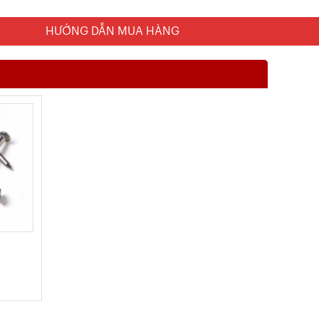
HƯỚNG DẪN MUA HÀNG
m