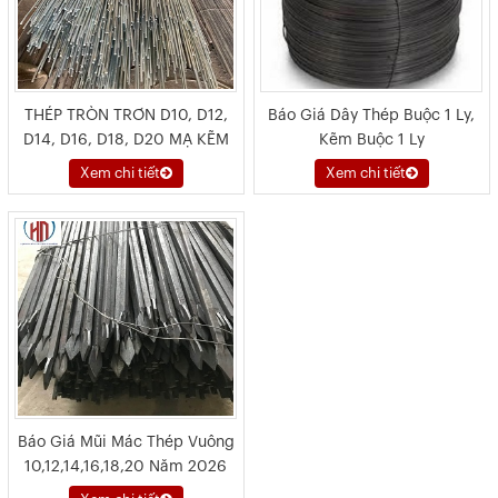
THÉP TRÒN TRƠN D10, D12,
Báo Giá Dây Thép Buộc 1 Ly,
D14, D16, D18, D20 MẠ KẼM
Kẽm Buộc 1 Ly
NHÚNG NÓNG
Xem chi tiết
Xem chi tiết
Báo Giá Mũi Mác Thép Vuông
10,12,14,16,18,20 Năm 2026