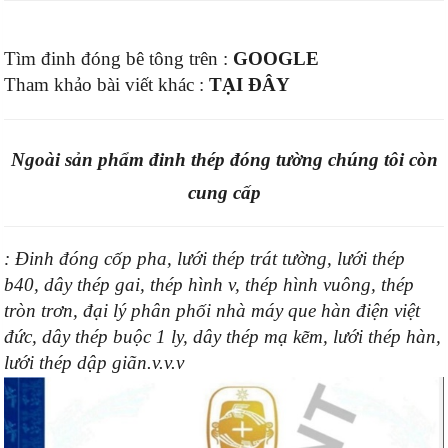
Tìm đinh đóng bê tông trên :
GOOGLE
Tham khảo bài viết khác :
TẠI ĐÂY
Ngoài sản phẩm đinh thép đóng tường chúng tôi còn
cung cấp
: Đinh đóng cốp pha, lưới thép trát tường, lưới thép
b40, dây thép gai, thép hình v, thép hình vuông, thép
tròn trơn, đại lý phân phối nhà máy que hàn điện việt
đức, dây thép buộc 1 ly, dây thép mạ kẽm, lưới thép hàn,
lưới thép dập giãn.v.v.v