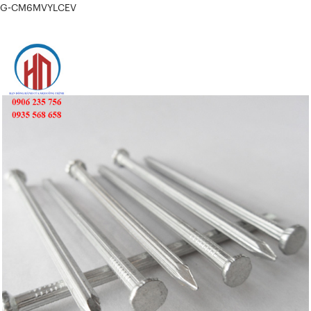
G-CM6MVYLCEV