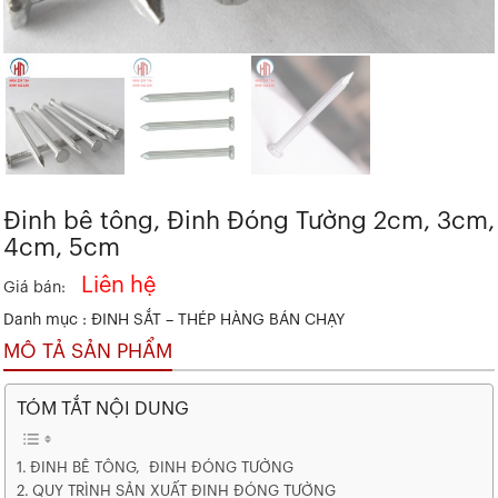
Đinh bê tông, Đinh Đóng Tường 2cm, 3cm,
4cm, 5cm
Liên hệ
Giá bán:
Danh mục :
ĐINH SẮT – THÉP
HÀNG BÁN CHẠY
MÔ TẢ SẢN PHẨM
TÓM TẮT NỘI DUNG
ĐINH BÊ TÔNG, ĐINH ĐÓNG TƯỜNG
QUY TRÌNH SẢN XUẤT ĐINH ĐÓNG TƯỜNG