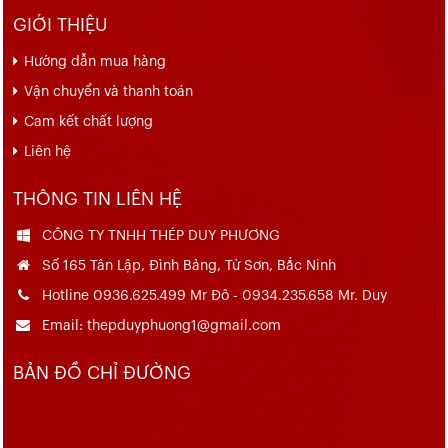
GIỚI THIỆU
Hướng dẫn mua hàng
Vận chuyển và thanh toán
Cam kết chất lượng
Liên hệ
THÔNG TIN LIÊN HỆ
CÔNG TY TNHH THÉP DUY PHƯƠNG
Số 165 Tân Lập, Đình Bảng, Từ Sơn, Bắc Ninh
Hotline 0936.625.499 Mr Đô - 0934.235.658 Mr. Duy
Email: thepduyphuong1@gmail.com
BẢN ĐỒ CHỈ ĐƯỜNG