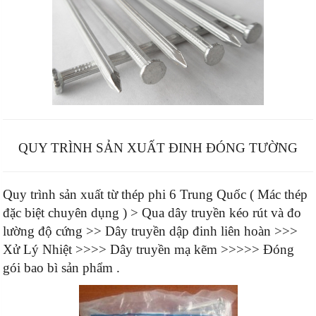
QUY TRÌNH SẢN XUẤT ĐINH ĐÓNG TƯỜNG
Quy trình sản xuất từ thép phi 6 Trung Quốc ( Mác thép
đặc biệt chuyên dụng ) > Qua dây truyền kéo rút và đo
lường độ cứng >> Dây truyền dập đinh liên hoàn >>>
Xử Lý Nhiệt >>>> Dây truyền mạ kẽm >>>>> Đóng
gói bao bì sản phẩm .