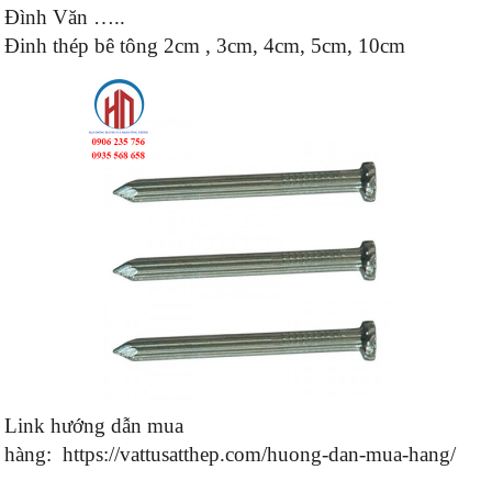
Đình Văn …..
Đinh thép bê tông 2cm , 3cm, 4cm, 5cm, 10cm
Link hướng dẫn mua
hàng:
https://vattusatthep.com/huong-dan-mua-hang/