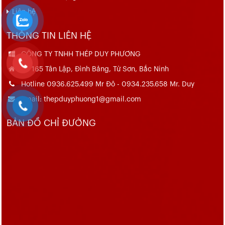
Liên hệ
THÔNG TIN LIÊN HỆ
CÔNG TY TNHH THÉP DUY PHƯƠNG
Số 165 Tân Lập, Đình Bảng, Từ Sơn, Bắc Ninh
Hotline 0936.625.499 Mr Đô - 0934.235.658 Mr. Duy
Email: thepduyphuong1@gmail.com
BẢN ĐỒ CHỈ ĐƯỜNG