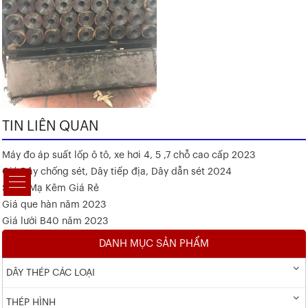
TIN LIÊN QUAN
Máy đo áp suất lốp ô tô, xe hơi 4, 5 ,7 chỗ cao cấp 2023
Giá Dây chống sét, Dây tiếp địa, Dây dẫn sét 2024
Sắt V Mạ Kẽm Giá Rẻ
Giá que hàn năm 2023
Giá lưới B40 năm 2023
DANH MỤC SẢN PHẨM
DÂY THÉP CÁC LOẠI
THÉP HÌNH