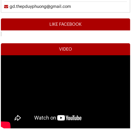
gd.thepduyphuong@gmail.com
LIKE FACEBOOK
VIDEO