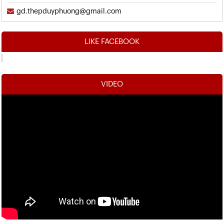
gd.thepduyphuong@gmail.com
LIKE FACEBOOK
VIDEO