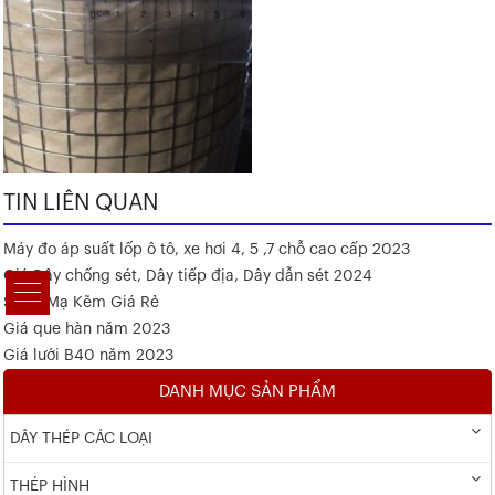
TIN LIÊN QUAN
Máy đo áp suất lốp ô tô, xe hơi 4, 5 ,7 chỗ cao cấp 2023
Giá Dây chống sét, Dây tiếp địa, Dây dẫn sét 2024
Sắt V Mạ Kẽm Giá Rẻ
Giá que hàn năm 2023
Giá lưới B40 năm 2023
DANH MỤC SẢN PHẨM
DÂY THÉP CÁC LOẠI
THÉP HÌNH