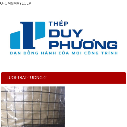
G-CM6MVYLCEV
LUOI-TRAT-TUONG-2