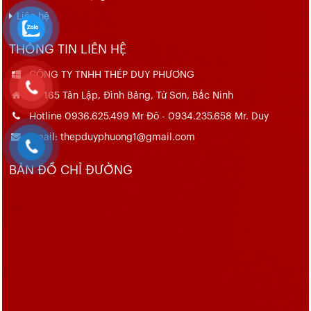
Liên hệ
THÔNG TIN LIÊN HỆ
CÔNG TY TNHH THÉP DUY PHƯƠNG
Số 165 Tân Lập, Đình Bảng, Từ Sơn, Bắc Ninh
Hotline 0936.625.499 Mr Đô - 0934.235.658 Mr. Duy
Email: thepduyphuong1@gmail.com
BẢN ĐỒ CHỈ ĐƯỜNG