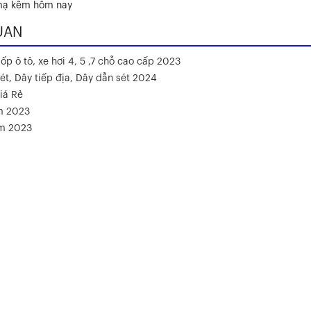
 mạ kẽm hôm nay
UAN
ốp ô tô, xe hơi 4, 5 ,7 chỗ cao cấp 2023
ét, Dây tiếp địa, Dây dẫn sét 2024
iá Rẻ
m 2023
ăm 2023