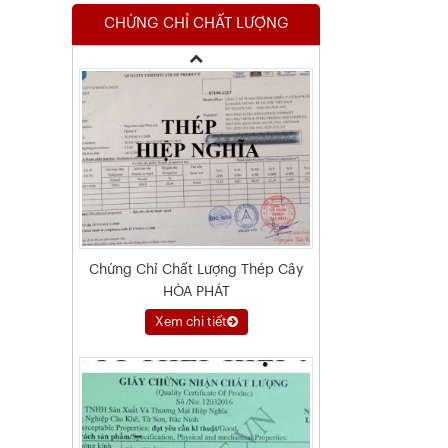
CHỨNG CHỈ CHẤT LƯỢNG
Xem chi tiết
Chứng Chỉ Chất Lượng Thép Cây
HÒA PHÁT
Xem chi tiết