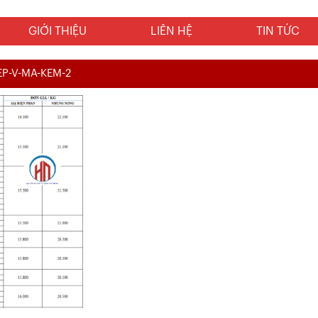
GIỚI THIỆU
LIÊN HỆ
TIN TỨC
EP-V-MA-KEM-2