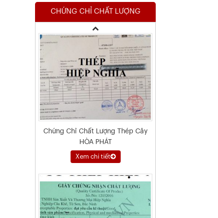
CHỨNG CHỈ CHẤT LƯỢNG
Xem chi tiết
Chứng Chỉ Chất Lượng Thép Cây
HÒA PHÁT
Xem chi tiết