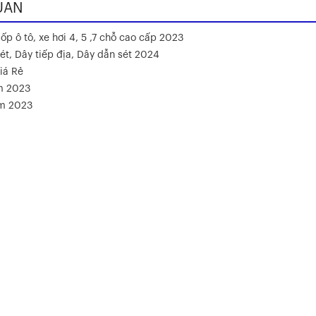
UAN
ốp ô tô, xe hơi 4, 5 ,7 chỗ cao cấp 2023
ét, Dây tiếp địa, Dây dẫn sét 2024
iá Rẻ
m 2023
ăm 2023