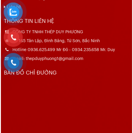
Liên hệ
THÔNG TIN LIÊN HỆ
CÔNG TY TNHH THÉP DUY PHƯƠNG
Số 165 Tân Lập, Đình Bảng, Từ Sơn, Bắc Ninh
Hotline 0936.625.499 Mr Đô - 0934.235.658 Mr. Duy
Email: thepduyphuong1@gmail.com
BẢN ĐỒ CHỈ ĐƯỜNG