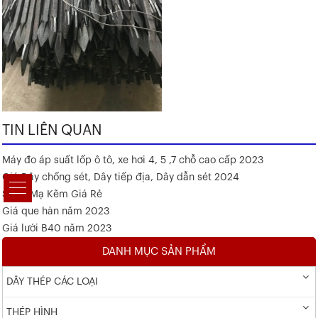
TIN LIÊN QUAN
Máy đo áp suất lốp ô tô, xe hơi 4, 5 ,7 chỗ cao cấp 2023
Giá Dây chống sét, Dây tiếp địa, Dây dẫn sét 2024
Sắt V Mạ Kẽm Giá Rẻ
Giá que hàn năm 2023
Giá lưới B40 năm 2023
DANH MỤC SẢN PHẨM
DÂY THÉP CÁC LOẠI
THÉP HÌNH