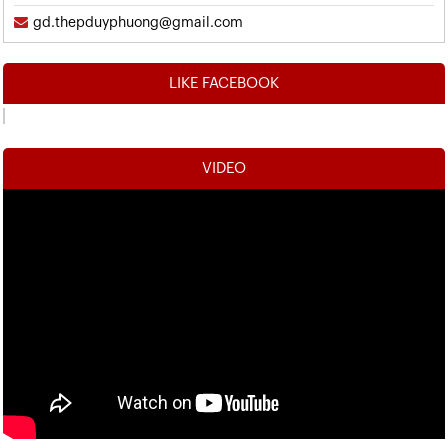
gd.thepduyphuong@gmail.com
LIKE FACEBOOK
VIDEO