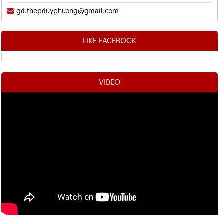
gd.thepduyphuong@gmail.com
LIKE FACEBOOK
VIDEO