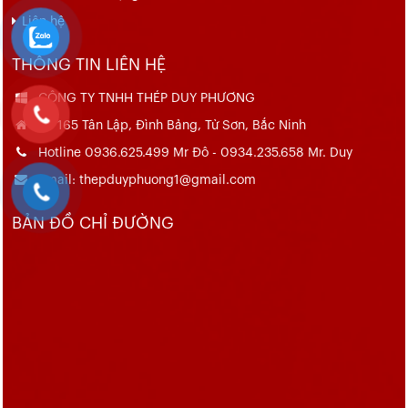
Liên hệ
THÔNG TIN LIÊN HỆ
CÔNG TY TNHH THÉP DUY PHƯƠNG
Số 165 Tân Lập, Đình Bảng, Từ Sơn, Bắc Ninh
Hotline 0936.625.499 Mr Đô - 0934.235.658 Mr. Duy
Email: thepduyphuong1@gmail.com
BẢN ĐỒ CHỈ ĐƯỜNG