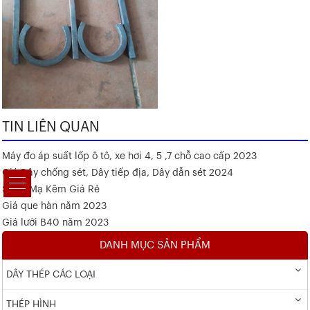
TIN LIÊN QUAN
Máy đo áp suất lốp ô tô, xe hơi 4, 5 ,7 chỗ cao cấp 2023
Giá Dây chống sét, Dây tiếp địa, Dây dẫn sét 2024
Sắt V Mạ Kẽm Giá Rẻ
Giá que hàn năm 2023
Giá lưới B40 năm 2023
DANH MỤC SẢN PHẨM
DÂY THÉP CÁC LOẠI
THÉP HÌNH