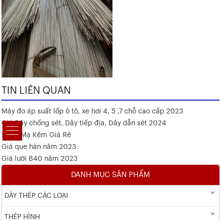
TIN LIÊN QUAN
Máy đo áp suất lốp ô tô, xe hơi 4, 5 ,7 chỗ cao cấp 2023
Giá Dây chống sét, Dây tiếp địa, Dây dẫn sét 2024
Sắt V Mạ Kẽm Giá Rẻ
Giá que hàn năm 2023
Giá lưới B40 năm 2023
DANH MỤC SẢN PHẨM
DÂY THÉP CÁC LOẠI
THÉP HÌNH