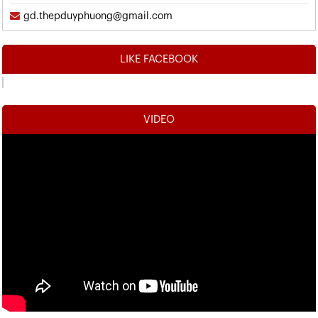
gd.thepduyphuong@gmail.com
LIKE FACEBOOK
VIDEO