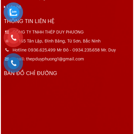
Liên hệ
THÔNG TIN LIÊN HỆ
CÔNG TY TNHH THÉP DUY PHƯƠNG
Số 165 Tân Lập, Đình Bảng, Từ Sơn, Bắc Ninh
Hotline 0936.625.499 Mr Đô - 0934.235.658 Mr. Duy
Email: thepduyphuong1@gmail.com
BẢN ĐỒ CHỈ ĐƯỜNG