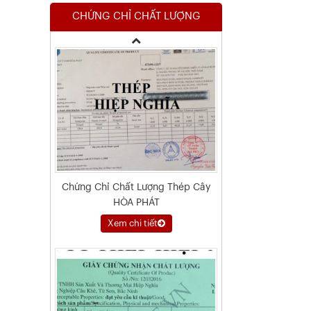
CHỨNG CHỈ CHẤT LƯỢNG
Xem chi tiết
Chứng Chỉ Chất Lượng Thép Cây
HÒA PHÁT
Xem chi tiết