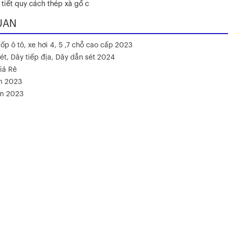
tiết quy cách thép xà gồ c
UAN
ốp ô tô, xe hơi 4, 5 ,7 chỗ cao cấp 2023
ét, Dây tiếp địa, Dây dẫn sét 2024
iá Rẻ
m 2023
ăm 2023