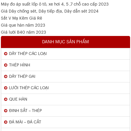
Máy đo áp suất lốp ô tô, xe hơi 4, 5 ,7 chỗ cao cấp 2023
Giá Dây chống sét, Dây tiếp địa, Dây dẫn sét 2024
Sắt V Mạ Kẽm Giá Rẻ
Giá que hàn năm 2023
Giá lưới B40 năm 2023
DANH MỤC SẢN PHẨM
DÂY THÉP CÁC LOẠI
THÉP HÌNH
DÂY THÉP GAI
LƯỚI THÉP CÁC LOẠI
QUE HÀN
ĐINH SẮT – THÉP
ĐÁ MÀI – ĐÁ CẮT