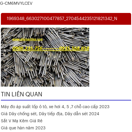
G-CM6MVYLCEV
1969348_663027100477857_2704544235121821342_N
TIN LIÊN QUAN
Máy đo áp suất lốp ô tô, xe hơi 4, 5 ,7 chỗ cao cấp 2023
Giá Dây chống sét, Dây tiếp địa, Dây dẫn sét 2024
Sắt V Mạ Kẽm Giá Rẻ
Giá que hàn năm 2023