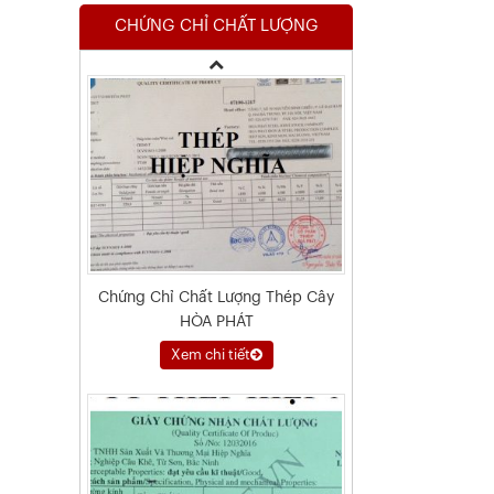
CHỨNG CHỈ CHẤT LƯỢNG
Xem chi tiết
Chứng Chỉ Chất Lượng Thép Cây
HÒA PHÁT
Xem chi tiết