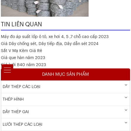
TIN LIÊN QUAN
Máy đo áp suất lốp ô tô, xe hơi 4, 5 ,7 chỗ cao cấp 2023
Giá Dây chống sét, Dây tiếp địa, Dây dẫn sét 2024
Sắt V Mạ Kẽm Giá Rẻ
Giá que hàn năm 2023
Giá lưới B40 năm 2023
DANH MỤC SẢN PHẨM
DÂY THÉP CÁC LOẠI
THÉP HÌNH
DÂY THÉP GAI
LƯỚI THÉP CÁC LOẠI