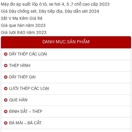
Máy đo áp suất lốp ô tô, xe hơi 4, 5 ,7 chỗ cao cấp 2023
Giá Dây chống sét, Dây tiếp địa, Dây dẫn sét 2024
Sắt V Mạ Kẽm Giá Rẻ
Giá que hàn năm 2023
Giá lưới B40 năm 2023
DANH MỤC SẢN PHẨM
DÂY THÉP CÁC LOẠI
THÉP HÌNH
DÂY THÉP GAI
LƯỚI THÉP CÁC LOẠI
QUE HÀN
ĐINH SẮT – THÉP
ĐÁ MÀI – ĐÁ CẮT