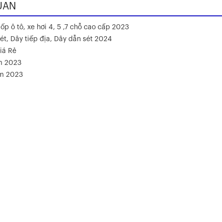
UAN
ốp ô tô, xe hơi 4, 5 ,7 chỗ cao cấp 2023
ét, Dây tiếp địa, Dây dẫn sét 2024
iá Rẻ
m 2023
ăm 2023