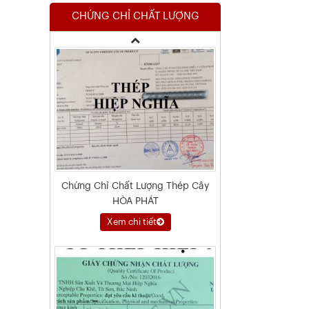
CHỨNG CHỈ CHẤT LƯỢNG
Xem chi tiết
Chứng Chỉ Chất Lượng Thép Cây
HÒA PHÁT
Xem chi tiết