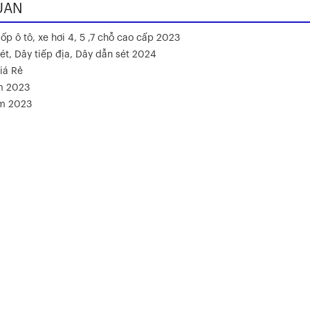
UAN
ốp ô tô, xe hơi 4, 5 ,7 chỗ cao cấp 2023
ét, Dây tiếp địa, Dây dẫn sét 2024
iá Rẻ
m 2023
ăm 2023