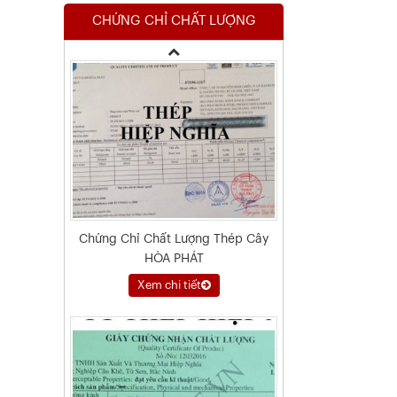
CHỨNG CHỈ CHẤT LƯỢNG
Xem chi tiết
Chứng Chỉ Chất Lượng Thép Cây
HÒA PHÁT
Xem chi tiết