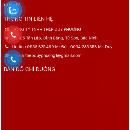
Liên hệ
THÔNG TIN LIÊN HỆ
CÔNG TY TNHH THÉP DUY PHƯƠNG
Số 165 Tân Lập, Đình Bảng, Từ Sơn, Bắc Ninh
Hotline 0936.625.499 Mr Đô - 0934.235.658 Mr. Duy
Email: thepduyphuong1@gmail.com
BẢN ĐỒ CHỈ ĐƯỜNG