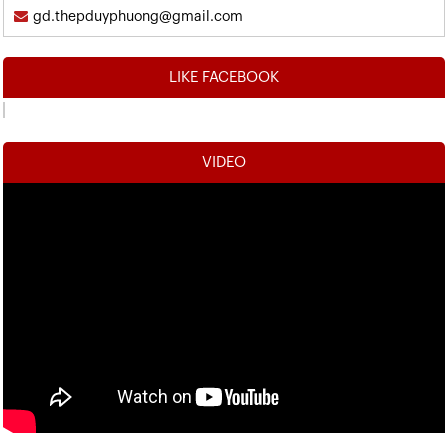
gd.thepduyphuong@gmail.com
LIKE FACEBOOK
VIDEO