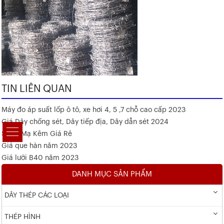
TIN LIÊN QUAN
Máy đo áp suất lốp ô tô, xe hơi 4, 5 ,7 chỗ cao cấp 2023
Giá Dây chống sét, Dây tiếp địa, Dây dẫn sét 2024
Sắt V Mạ Kẽm Giá Rẻ
Giá que hàn năm 2023
Giá lưới B40 năm 2023
DANH MỤC SẢN PHẨM
DÂY THÉP CÁC LOẠI
THÉP HÌNH