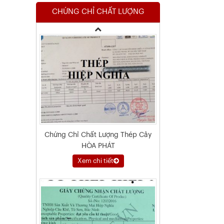
CHỨNG CHỈ CHẤT LƯỢNG
Xem chi tiết
Chứng Chỉ Chất Lượng Thép Cây
HÒA PHÁT
Xem chi tiết