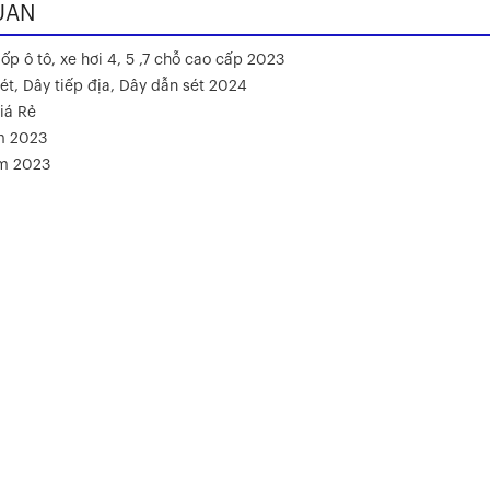
UAN
ốp ô tô, xe hơi 4, 5 ,7 chỗ cao cấp 2023
ét, Dây tiếp địa, Dây dẫn sét 2024
iá Rẻ
m 2023
ăm 2023