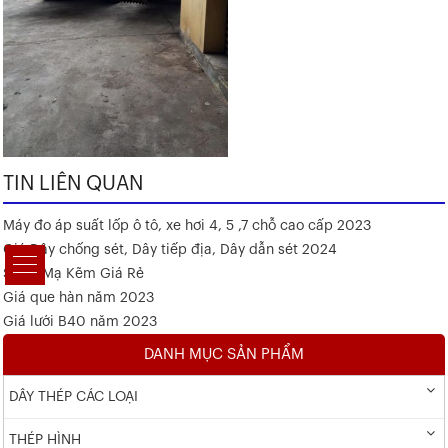
TIN LIÊN QUAN
Máy đo áp suất lốp ô tô, xe hơi 4, 5 ,7 chỗ cao cấp 2023
Giá Dây chống sét, Dây tiếp địa, Dây dẫn sét 2024
Sắt V Mạ Kẽm Giá Rẻ
Giá que hàn năm 2023
Giá lưới B40 năm 2023
DANH MỤC SẢN PHẨM
DÂY THÉP CÁC LOẠI
THÉP HÌNH