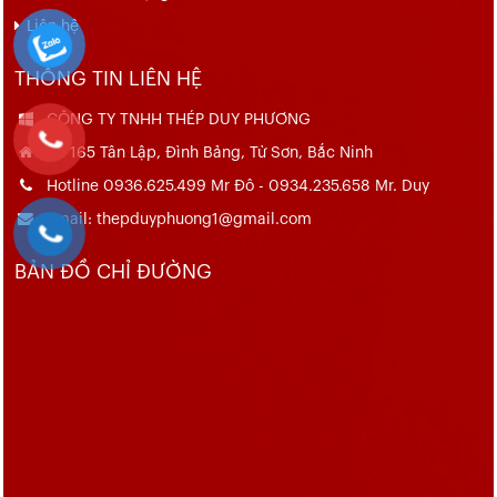
Liên hệ
THÔNG TIN LIÊN HỆ
CÔNG TY TNHH THÉP DUY PHƯƠNG
Số 165 Tân Lập, Đình Bảng, Từ Sơn, Bắc Ninh
Hotline 0936.625.499 Mr Đô - 0934.235.658 Mr. Duy
Email: thepduyphuong1@gmail.com
BẢN ĐỒ CHỈ ĐƯỜNG