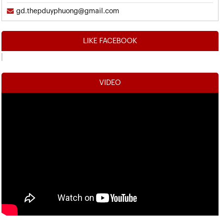
gd.thepduyphuong@gmail.com
LIKE FACEBOOK
VIDEO