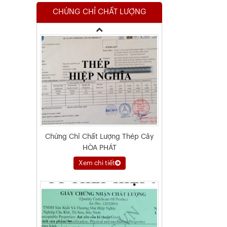
CHỨNG CHỈ CHẤT LƯỢNG
Xem chi tiết
Chứng Chỉ Chất Lượng Thép Cây
HÒA PHÁT
Xem chi tiết