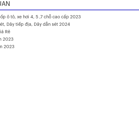
UAN
ốp ô tô, xe hơi 4, 5 ,7 chỗ cao cấp 2023
ét, Dây tiếp địa, Dây dẫn sét 2024
iá Rẻ
m 2023
ăm 2023