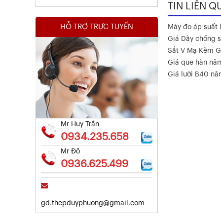
TIN LIÊN Q
HỖ TRỢ TRỰC TUYẾN
Máy đo áp suất l
Giá Dây chống s
Sắt V Mạ Kẽm G
Giá que hàn nă
Kết Quả Thử Nghiệm Lưới Tô Tường
Giá lưới B40 n
Xem chi tiết
Mr Huy Trần
0934.235.658
Mr Đô
0936.625.499
gd.thepduyphuong@gmail.com
Kết Quả Thử Nghiệm Lưới Tô Tường