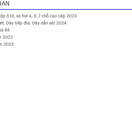
UAN
ốp ô tô, xe hơi 4, 5 ,7 chỗ cao cấp 2023
ét, Dây tiếp địa, Dây dẫn sét 2024
iá Rẻ
m 2023
ăm 2023