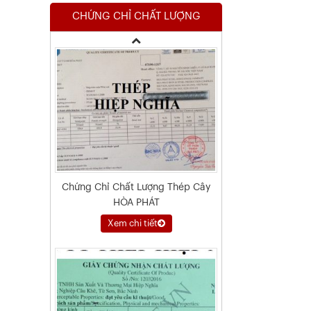
CHỨNG CHỈ CHẤT LƯỢNG
Xem chi tiết
Chứng Chỉ Chất Lượng Thép Cây
HÒA PHÁT
Xem chi tiết