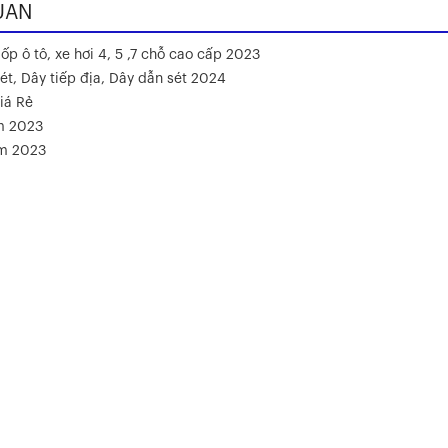
UAN
ốp ô tô, xe hơi 4, 5 ,7 chỗ cao cấp 2023
ét, Dây tiếp địa, Dây dẫn sét 2024
iá Rẻ
m 2023
ăm 2023