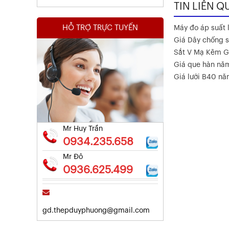
TIN LIÊN Q
HỖ TRỢ TRỰC TUYẾN
Máy đo áp suất l
Giá Dây chống s
Sắt V Mạ Kẽm G
Giá que hàn nă
Kết Quả Thử Nghiệm Lưới Tô Tường
Giá lưới B40 n
Xem chi tiết
Mr Huy Trần
0934.235.658
Mr Đô
0936.625.499
gd.thepduyphuong@gmail.com
Kết Quả Thử Nghiệm Lưới Tô Tường