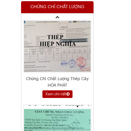
CHỨNG CHỈ CHẤT LƯỢNG
Xem chi tiết
Chứng Chỉ Chất Lượng Thép Cây
HÒA PHÁT
Xem chi tiết