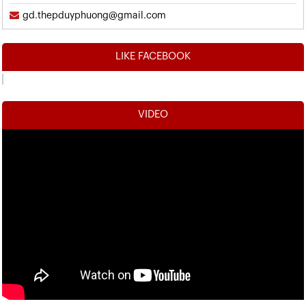
gd.thepduyphuong@gmail.com
LIKE FACEBOOK
VIDEO