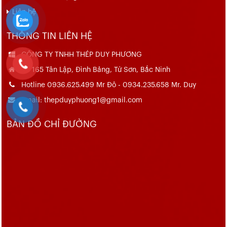
Liên hệ
THÔNG TIN LIÊN HỆ
CÔNG TY TNHH THÉP DUY PHƯƠNG
Số 165 Tân Lập, Đình Bảng, Từ Sơn, Bắc Ninh
Hotline 0936.625.499 Mr Đô - 0934.235.658 Mr. Duy
Email: thepduyphuong1@gmail.com
BẢN ĐỒ CHỈ ĐƯỜNG