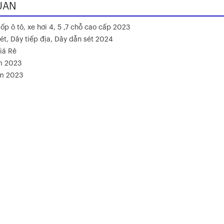
UAN
ốp ô tô, xe hơi 4, 5 ,7 chỗ cao cấp 2023
ét, Dây tiếp địa, Dây dẫn sét 2024
iá Rẻ
m 2023
ăm 2023