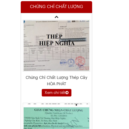
CHỨNG CHỈ CHẤT LƯỢNG
Xem chi tiết
Chứng Chỉ Chất Lượng Thép Cây
HÒA PHÁT
Xem chi tiết