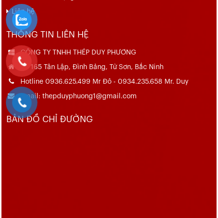
Liên hệ
THÔNG TIN LIÊN HỆ
CÔNG TY TNHH THÉP DUY PHƯƠNG
Số 165 Tân Lập, Đình Bảng, Từ Sơn, Bắc Ninh
Hotline 0936.625.499 Mr Đô - 0934.235.658 Mr. Duy
Email: thepduyphuong1@gmail.com
BẢN ĐỒ CHỈ ĐƯỜNG