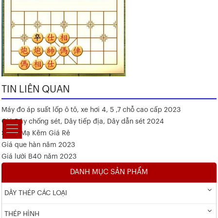
TIN LIÊN QUAN
Máy đo áp suất lốp ô tô, xe hơi 4, 5 ,7 chỗ cao cấp 2023
Giá Dây chống sét, Dây tiếp địa, Dây dẫn sét 2024
Sắt V Mạ Kẽm Giá Rẻ
Giá que hàn năm 2023
Giá lưới B40 năm 2023
DANH MỤC SẢN PHẨM
DÂY THÉP CÁC LOẠI
THÉP HÌNH