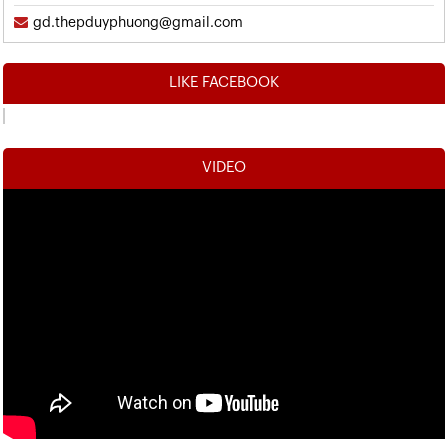
gd.thepduyphuong@gmail.com
LIKE FACEBOOK
VIDEO