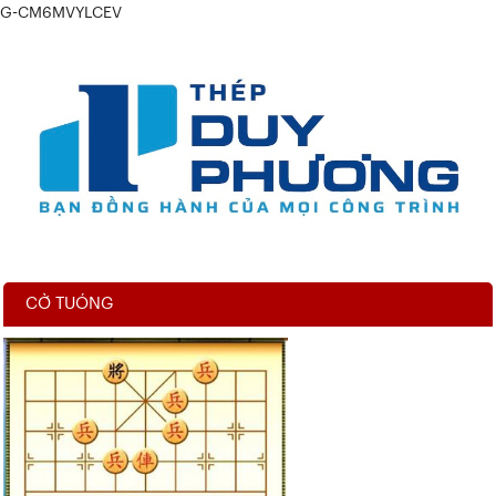
G-CM6MVYLCEV
CỜ TUÓNG