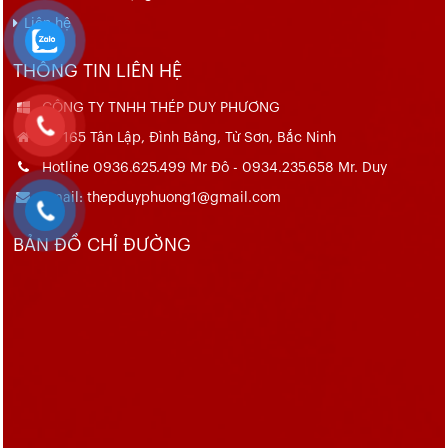
Liên hệ
THÔNG TIN LIÊN HỆ
CÔNG TY TNHH THÉP DUY PHƯƠNG
Số 165 Tân Lập, Đình Bảng, Từ Sơn, Bắc Ninh
Hotline 0936.625.499 Mr Đô - 0934.235.658 Mr. Duy
Email: thepduyphuong1@gmail.com
BẢN ĐỒ CHỈ ĐƯỜNG