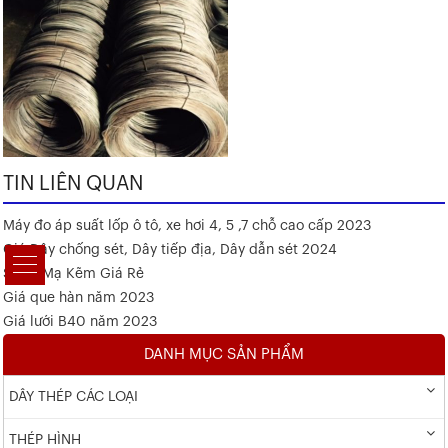
TIN LIÊN QUAN
Máy đo áp suất lốp ô tô, xe hơi 4, 5 ,7 chỗ cao cấp 2023
Giá Dây chống sét, Dây tiếp địa, Dây dẫn sét 2024
Sắt V Mạ Kẽm Giá Rẻ
Giá que hàn năm 2023
Giá lưới B40 năm 2023
DANH MỤC SẢN PHẨM
DÂY THÉP CÁC LOẠI
THÉP HÌNH