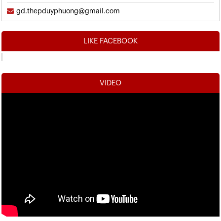
gd.thepduyphuong@gmail.com
LIKE FACEBOOK
VIDEO