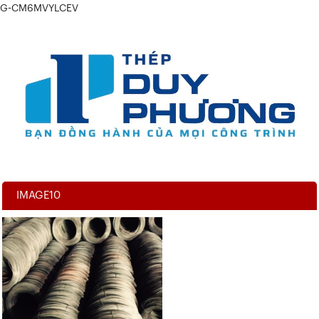
G-CM6MVYLCEV
IMAGE10