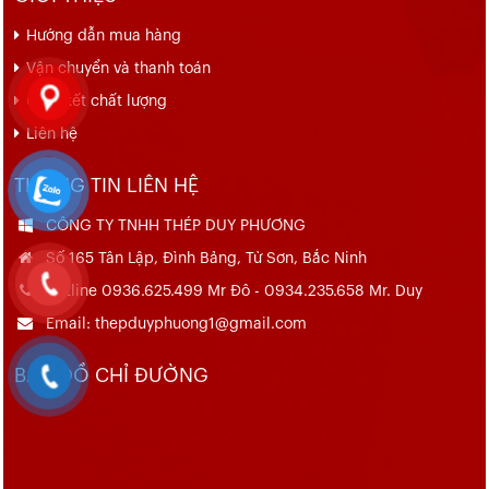
Hướng dẫn mua hàng
Vận chuyển và thanh toán
Cam kết chất lượng
Liên hệ
THÔNG TIN LIÊN HỆ
CÔNG TY TNHH THÉP DUY PHƯƠNG
Số 165 Tân Lập, Đình Bảng, Từ Sơn, Bắc Ninh
Hotline 0936.625.499 Mr Đô - 0934.235.658 Mr. Duy
Email: thepduyphuong1@gmail.com
BẢN ĐỒ CHỈ ĐƯỜNG