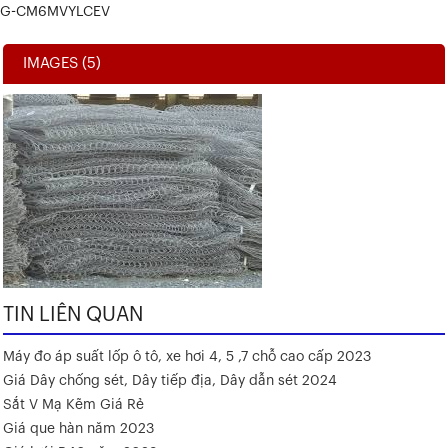
G-CM6MVYLCEV
IMAGES (5)
TIN LIÊN QUAN
Máy đo áp suất lốp ô tô, xe hơi 4, 5 ,7 chỗ cao cấp 2023
Giá Dây chống sét, Dây tiếp địa, Dây dẫn sét 2024
Sắt V Mạ Kẽm Giá Rẻ
Giá que hàn năm 2023