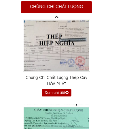
CHỨNG CHỈ CHẤT LƯỢNG
Xem chi tiết
Chứng Chỉ Chất Lượng Thép Cây
HÒA PHÁT
Xem chi tiết