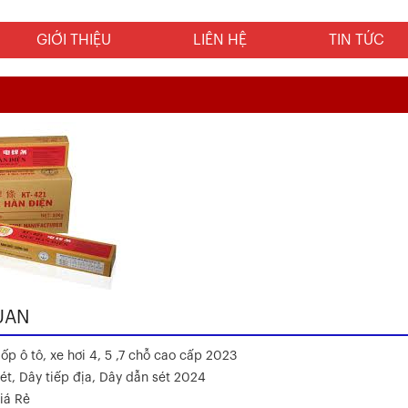
GIỚI THIỆU
LIÊN HỆ
TIN TỨC
UAN
ốp ô tô, xe hơi 4, 5 ,7 chỗ cao cấp 2023
ét, Dây tiếp địa, Dây dẫn sét 2024
iá Rẻ