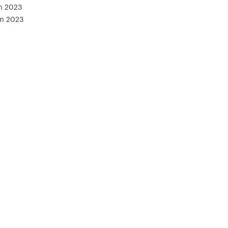
m 2023
ăm 2023