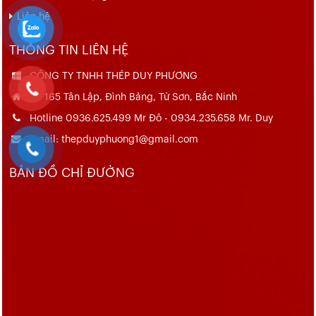
Liên hệ
THÔNG TIN LIÊN HỆ
CÔNG TY TNHH THÉP DUY PHƯƠNG
Số 165 Tân Lập, Đình Bảng, Từ Sơn, Bắc Ninh
Hotline 0936.625.499 Mr Đô - 0934.235.658 Mr. Duy
Email: thepduyphuong1@gmail.com
BẢN ĐỒ CHỈ ĐƯỜNG