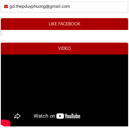
gd.thepduyphuong@gmail.com
LIKE FACEBOOK
VIDEO