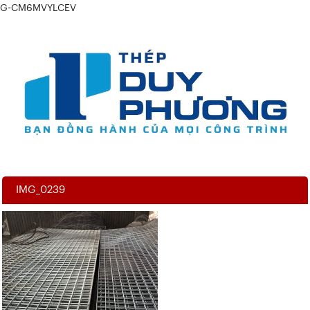
G-CM6MVYLCEV
IMG_0239