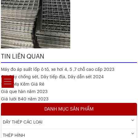
TIN LIÊN QUAN
Máy đo áp suất lốp ô tô, xe hơi 4, 5 ,7 chỗ cao cấp 2023
Giá Dây chống sét, Dây tiếp địa, Dây dẫn sét 2024
Sắt V Mạ Kẽm Giá Rẻ
Giá que hàn năm 2023
Giá lưới B40 năm 2023
DANH MỤC SẢN PHẨM
DÂY THÉP CÁC LOẠI
THÉP HÌNH