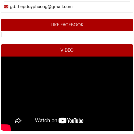
gd.thepduyphuong@gmail.com
LIKE FACEBOOK
VIDEO