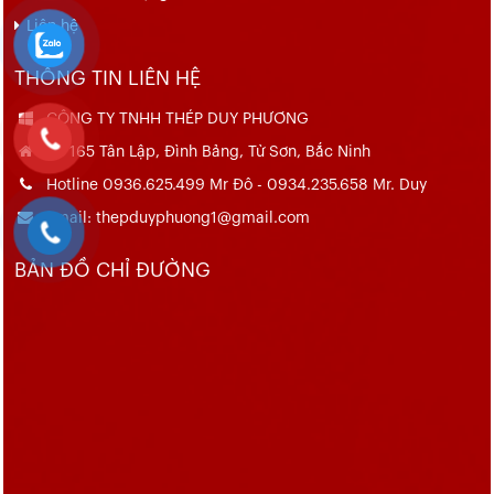
Liên hệ
THÔNG TIN LIÊN HỆ
CÔNG TY TNHH THÉP DUY PHƯƠNG
Số 165 Tân Lập, Đình Bảng, Từ Sơn, Bắc Ninh
Hotline 0936.625.499 Mr Đô - 0934.235.658 Mr. Duy
Email: thepduyphuong1@gmail.com
BẢN ĐỒ CHỈ ĐƯỜNG