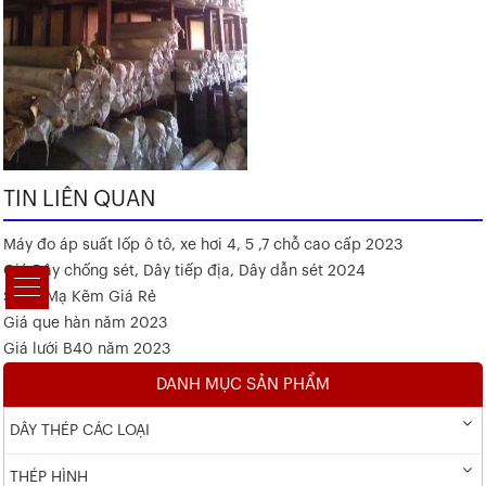
TIN LIÊN QUAN
Máy đo áp suất lốp ô tô, xe hơi 4, 5 ,7 chỗ cao cấp 2023
Giá Dây chống sét, Dây tiếp địa, Dây dẫn sét 2024
Sắt V Mạ Kẽm Giá Rẻ
Giá que hàn năm 2023
Giá lưới B40 năm 2023
DANH MỤC SẢN PHẨM
DÂY THÉP CÁC LOẠI
THÉP HÌNH