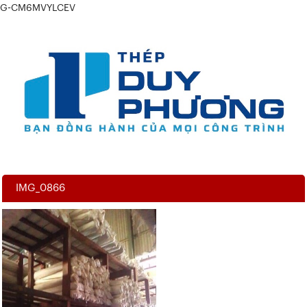
G-CM6MVYLCEV
IMG_0866