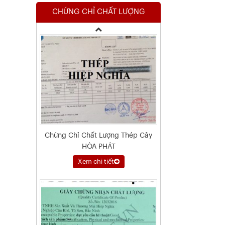
CHỨNG CHỈ CHẤT LƯỢNG
Xem chi tiết
Chứng Chỉ Chất Lượng Thép Cây
HÒA PHÁT
Xem chi tiết