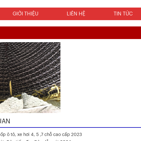
GIỚI THIỆU
LIÊN HỆ
TIN TỨC
UAN
ốp ô tô, xe hơi 4, 5 ,7 chỗ cao cấp 2023