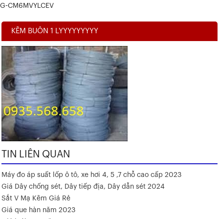
G-CM6MVYLCEV
KẼM BUÔN 1 LYYYYYYYYY
TIN LIÊN QUAN
Máy đo áp suất lốp ô tô, xe hơi 4, 5 ,7 chỗ cao cấp 2023
Giá Dây chống sét, Dây tiếp địa, Dây dẫn sét 2024
Sắt V Mạ Kẽm Giá Rẻ
Giá que hàn năm 2023