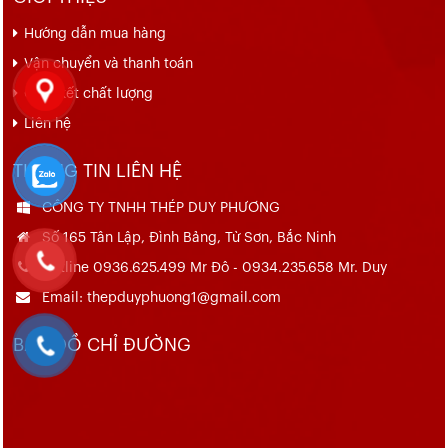
Hướng dẫn mua hàng
Vận chuyển và thanh toán
Cam kết chất lượng
Liên hệ
THÔNG TIN LIÊN HỆ
CÔNG TY TNHH THÉP DUY PHƯƠNG
Số 165 Tân Lập, Đình Bảng, Từ Sơn, Bắc Ninh
Hotline 0936.625.499 Mr Đô - 0934.235.658 Mr. Duy
Email: thepduyphuong1@gmail.com
BẢN ĐỒ CHỈ ĐƯỜNG