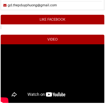
gd.thepduyphuong@gmail.com
LIKE FACEBOOK
VIDEO