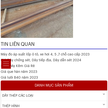
TIN LIÊN QUAN
Máy đo áp suất lốp ô tô, xe hơi 4, 5 ,7 chỗ cao cấp 2023
Giá Dây chống sét, Dây tiếp địa, Dây dẫn sét 2024
Sắt V Mạ Kẽm Giá Rẻ
Giá que hàn năm 2023
Giá lưới B40 năm 2023
DANH MỤC SẢN PHẨM
DÂY THÉP CÁC LOẠI
THÉP HÌNH