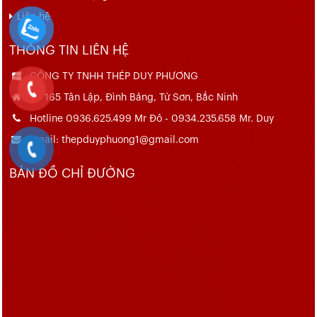
Liên hệ
THÔNG TIN LIÊN HỆ
CÔNG TY TNHH THÉP DUY PHƯƠNG
Số 165 Tân Lập, Đình Bảng, Từ Sơn, Bắc Ninh
Hotline 0936.625.499 Mr Đô - 0934.235.658 Mr. Duy
Email: thepduyphuong1@gmail.com
BẢN ĐỒ CHỈ ĐƯỜNG