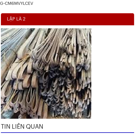
G-CM6MVYLCEV
LẬP LÀ 2
TIN LIÊN QUAN