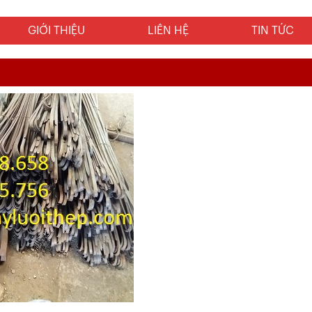
GIỚI THIỆU
LIÊN HỆ
TIN TỨC