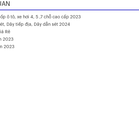
UAN
ốp ô tô, xe hơi 4, 5 ,7 chỗ cao cấp 2023
ét, Dây tiếp địa, Dây dẫn sét 2024
iá Rẻ
m 2023
ăm 2023