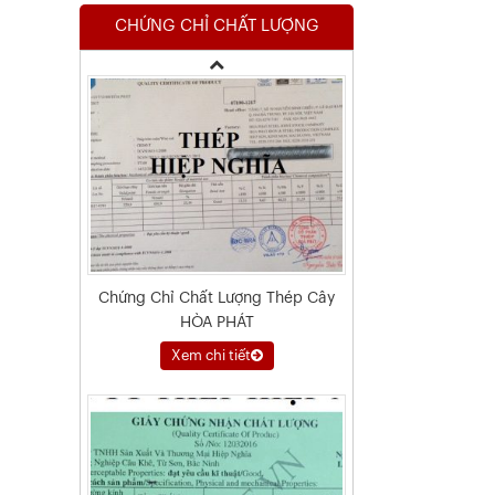
CHỨNG CHỈ CHẤT LƯỢNG
Xem chi tiết
Chứng Chỉ Chất Lượng Thép Cây
HÒA PHÁT
Xem chi tiết