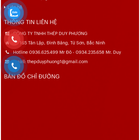
Liên hệ
THÔNG TIN LIÊN HỆ
CÔNG TY TNHH THÉP DUY PHƯƠNG
Số 165 Tân Lập, Đình Bảng, Từ Sơn, Bắc Ninh
Hotline 0936.625.499 Mr Đô - 0934.235.658 Mr. Duy
Email: thepduyphuong1@gmail.com
BẢN ĐỒ CHỈ ĐƯỜNG