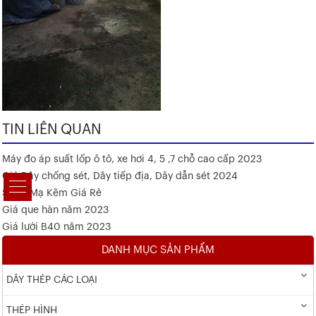
TIN LIÊN QUAN
Máy đo áp suất lốp ô tô, xe hơi 4, 5 ,7 chỗ cao cấp 2023
Giá Dây chống sét, Dây tiếp địa, Dây dẫn sét 2024
Sắt V Mạ Kẽm Giá Rẻ
Giá que hàn năm 2023
Giá lưới B40 năm 2023
DANH MỤC SẢN PHẨM
DÂY THÉP CÁC LOẠI
THÉP HÌNH