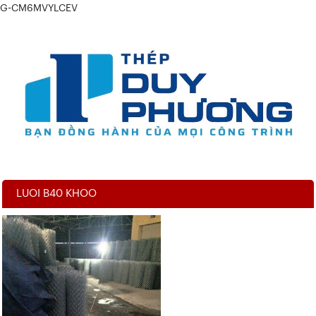
G-CM6MVYLCEV
LUOI B40 KHOO