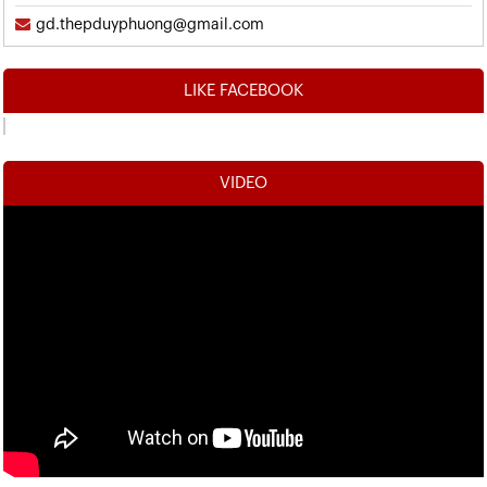
gd.thepduyphuong@gmail.com
LIKE FACEBOOK
VIDEO