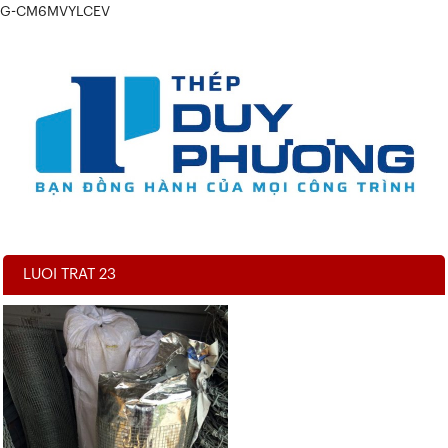
G-CM6MVYLCEV
LUOI TRAT 23