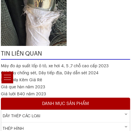
TIN LIÊN QUAN
Máy đo áp suất lốp ô tô, xe hơi 4, 5 ,7 chỗ cao cấp 2023
Giá Dây chống sét, Dây tiếp địa, Dây dẫn sét 2024
Sắt V Mạ Kẽm Giá Rẻ
Giá que hàn năm 2023
Giá lưới B40 năm 2023
DANH MỤC SẢN PHẨM
DÂY THÉP CÁC LOẠI
THÉP HÌNH