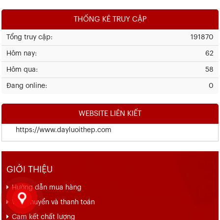
THỐNG KÊ TRUY CẬP
Tổng truy cập:
191870
Hôm nay:
62
Hôm qua:
58
Đang online:
0
WEBSITE LIÊN KIẾT
https://www.dayluoithep.com
GIỚI THIỆU
Hướng dẫn mua hàng
Vận chuyển và thanh toán
Cam kết chất lượng