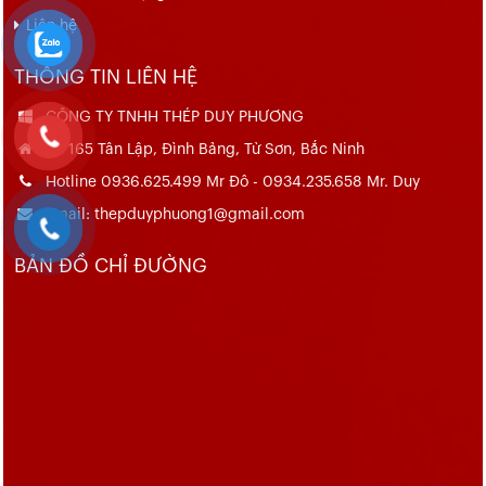
Liên hệ
THÔNG TIN LIÊN HỆ
CÔNG TY TNHH THÉP DUY PHƯƠNG
Số 165 Tân Lập, Đình Bảng, Từ Sơn, Bắc Ninh
Hotline 0936.625.499 Mr Đô - 0934.235.658 Mr. Duy
Email: thepduyphuong1@gmail.com
BẢN ĐỒ CHỈ ĐƯỜNG