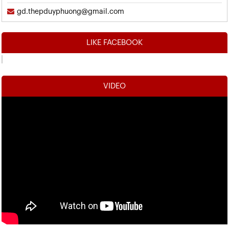
gd.thepduyphuong@gmail.com
LIKE FACEBOOK
VIDEO