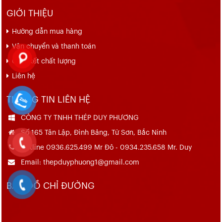
GIỚI THIỆU
Hướng dẫn mua hàng
Vận chuyển và thanh toán
Cam kết chất lượng
Liên hệ
THÔNG TIN LIÊN HỆ
CÔNG TY TNHH THÉP DUY PHƯƠNG
Số 165 Tân Lập, Đình Bảng, Từ Sơn, Bắc Ninh
Hotline 0936.625.499 Mr Đô - 0934.235.658 Mr. Duy
Email: thepduyphuong1@gmail.com
BẢN ĐỒ CHỈ ĐƯỜNG