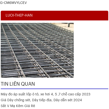
G-CM6MVYLCEV
LUOI-THEP-HAN
TIN LIÊN QUAN
Máy đo áp suất lốp ô tô, xe hơi 4, 5 ,7 chỗ cao cấp 2023
Giá Dây chống sét, Dây tiếp địa, Dây dẫn sét 2024
Sắt V Mạ Kẽm Giá Rẻ