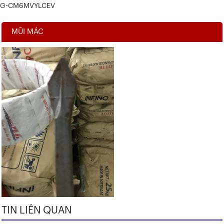
G-CM6MVYLCEV
MŨI MÁC
TIN LIÊN QUAN