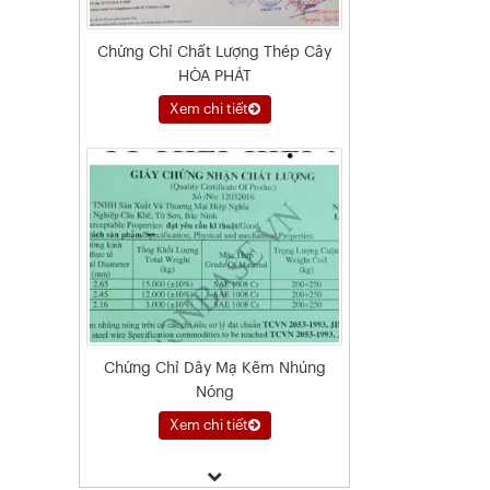
Chứng Chỉ Chất Lượng Thép Cây
HÒA PHÁT
Xem chi tiết
Chứng Chỉ Dây Mạ Kẽm Nhúng
Nóng
Xem chi tiết