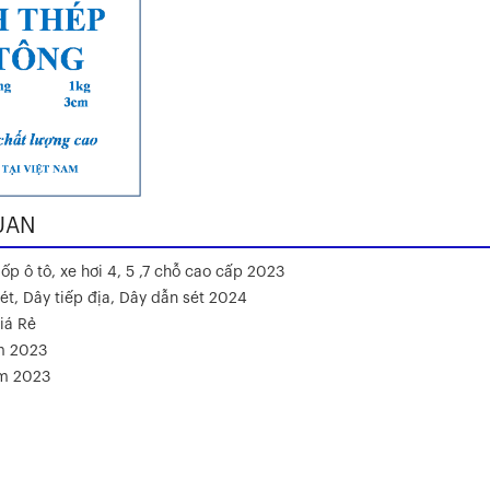
UAN
ốp ô tô, xe hơi 4, 5 ,7 chỗ cao cấp 2023
ét, Dây tiếp địa, Dây dẫn sét 2024
iá Rẻ
m 2023
ăm 2023