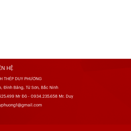
ÊN HỆ
H THÉP DUY PHƯƠNG
, Đình Bảng, Từ Sơn, Bắc Ninh
625.499 Mr Đô - 0934.235.658 Mr. Duy
uyphuong1@gmail.com