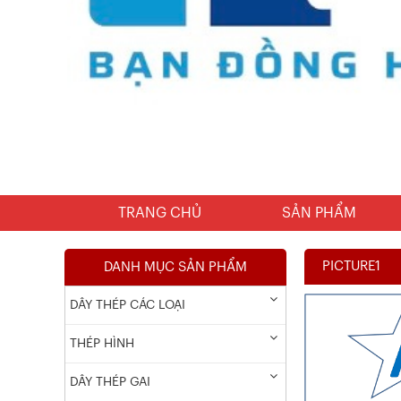
TRANG CHỦ
SẢN PHẨM
PICTURE1
DANH MỤC SẢN PHẨM
DÂY THÉP CÁC LOẠI
THÉP HÌNH
DÂY THÉP GAI