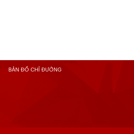
BẢN ĐỒ CHỈ ĐƯỜNG