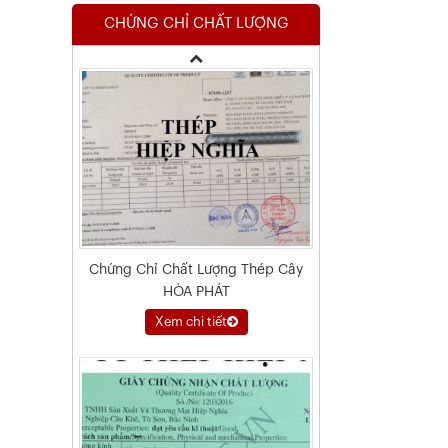
CHỨNG CHỈ CHẤT LƯỢNG
Xem chi tiết
Chứng Chỉ Chất Lượng Thép Cây
HÒA PHÁT
Xem chi tiết