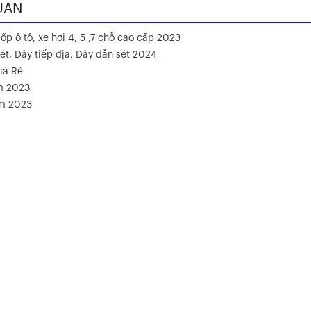
UAN
ốp ô tô, xe hơi 4, 5 ,7 chỗ cao cấp 2023
ét, Dây tiếp địa, Dây dẫn sét 2024
iá Rẻ
m 2023
ăm 2023