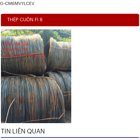
G-CM6MVYLCEV
THÉP CUÔN FI 8
TIN LIÊN QUAN