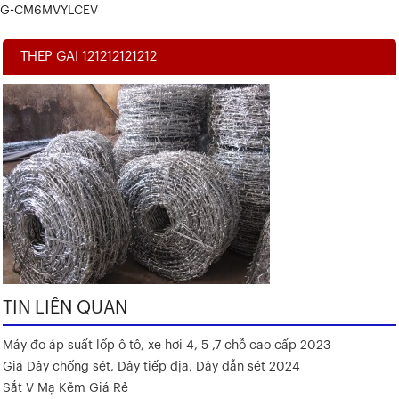
G-CM6MVYLCEV
THEP GAI 121212121212
TIN LIÊN QUAN
Máy đo áp suất lốp ô tô, xe hơi 4, 5 ,7 chỗ cao cấp 2023
Giá Dây chống sét, Dây tiếp địa, Dây dẫn sét 2024
Sắt V Mạ Kẽm Giá Rẻ