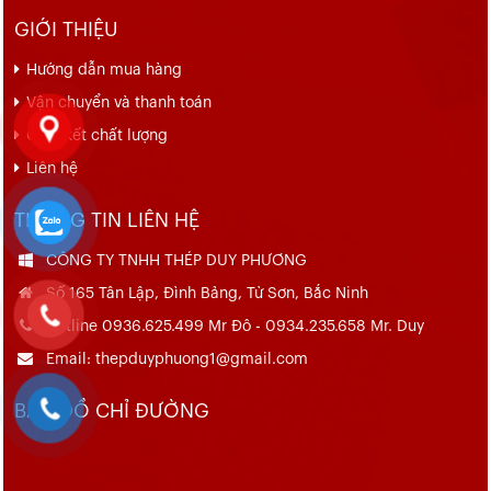
GIỚI THIỆU
Hướng dẫn mua hàng
Vận chuyển và thanh toán
Cam kết chất lượng
Liên hệ
THÔNG TIN LIÊN HỆ
CÔNG TY TNHH THÉP DUY PHƯƠNG
Số 165 Tân Lập, Đình Bảng, Từ Sơn, Bắc Ninh
Hotline 0936.625.499 Mr Đô - 0934.235.658 Mr. Duy
Email: thepduyphuong1@gmail.com
BẢN ĐỒ CHỈ ĐƯỜNG