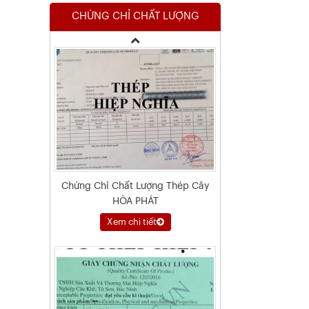
CHỨNG CHỈ CHẤT LƯỢNG
Xem chi tiết
Chứng Chỉ Chất Lượng Thép Cây
HÒA PHÁT
Xem chi tiết