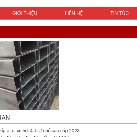
GIỚI THIỆU
LIÊN HỆ
TIN TỨC
UAN
ốp ô tô, xe hơi 4, 5 ,7 chỗ cao cấp 2023