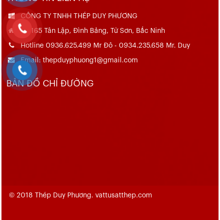
CÔNG TY TNHH THÉP DUY PHƯƠNG
Số 165 Tân Lập, Đình Bảng, Từ Sơn, Bắc Ninh
Hotline 0936.625.499 Mr Đô - 0934.235.658 Mr. Duy
Email: thepduyphuong1@gmail.com
BẢN ĐỒ CHỈ ĐƯỜNG
© 2018 Thép Duy Phương. vattusatthep.com