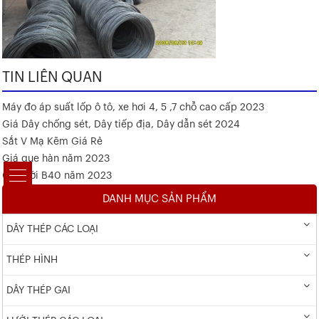
TIN LIÊN QUAN
Máy đo áp suất lốp ô tô, xe hơi 4, 5 ,7 chỗ cao cấp 2023
Giá Dây chống sét, Dây tiếp địa, Dây dẫn sét 2024
Sắt V Mạ Kẽm Giá Rẻ
Giá que hàn năm 2023
Giá lưới B40 năm 2023
DANH MỤC SẢN PHẨM
DÂY THÉP CÁC LOẠI
THÉP HÌNH
DÂY THÉP GAI