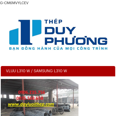
G-CM6MVYLCEV
VLUU L310 W / SAMSUNG L310 W